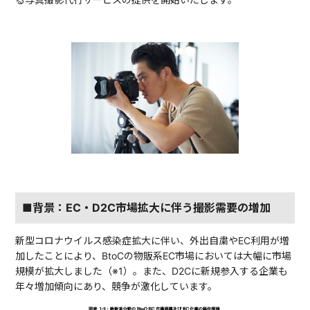
■背景：EC・D2C市場拡大に伴う撮影需要の増加
新型コロナウイルス感染症拡大に伴い、外出自粛やEC利用が増
加したことにより、BtoCの物販系EC市場においては大幅に市場
規模が拡大しました（※1）。また、D2Cに新規参入する企業も
年々増加傾向にあり、競争が激化しています。