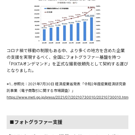
コロナ禍で移動の制限もある中、より多くの地方を含めた企業
の支援を実現するべく、全国にフォトグラファー基盤を持つ
「PIXTAオンデマンド」を正式な撮影依頼先として契約する運び
となりました。
※1…参照元：2021年7月30日 経済産業省発表「令和2年度産業経済研究委
託事業（電子商取引に関する市場調査）」
https://www.meti.go.jp/press/2021/07/20210730010/20210730010.html
■フォトグラファー支援