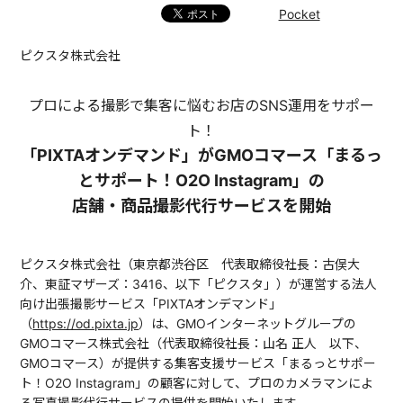
Pocket
ピクスタ株式会社
プロによる撮影で集客に悩むお店のSNS運用をサポー
ト！
「PIXTAオンデマンド」がGMOコマース「まるっ
とサポート！O2O Instagram」の
店舗・商品撮影代行サービスを開始
ピクスタ株式会社（東京都渋谷区 代表取締役社長：古俣大
介、東証マザーズ：3416、以下「ピクスタ」）が運営する法人
向け出張撮影サービス「PIXTAオンデマンド」
（
https://od.pixta.jp
）は、GMOインターネットグループの
GMOコマース株式会社（代表取締役社長：山名 正人 以下、
GMOコマース）が提供する集客支援サービス「まるっとサポー
ト！O2O Instagram」の顧客に対して、プロのカメラマンによ
る写真撮影代行サービスの提供を開始いたします。