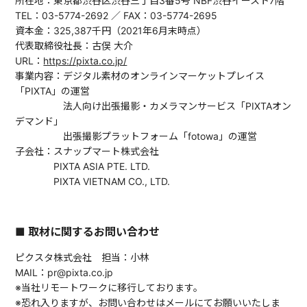
所在地：東京都渋谷区渋谷三丁目3番5号 NBF渋谷イースト7階
TEL：03-5774-2692 ／ FAX：03-5774-2695
資本金：325,387千円（2021年6月末時点）
代表取締役社長：古俣 大介
URL：
https://pixta.co.jp/
事業内容：デジタル素材のオンラインマーケットプレイス
「PIXTA」の運営
法人向け出張撮影・カメラマンサービス「PIXTAオン
デマンド」
出張撮影プラットフォーム「fotowa」の運営
子会社：スナップマート株式会社
PIXTA ASIA PTE. LTD.
PIXTA VIETNAM CO., LTD.
■ 取材に関するお問い合わせ
ピクスタ株式会社 担当：小林
MAIL：pr@pixta.co.jp
※当社リモートワークに移行しております。
※恐れ入りますが、お問い合わせはメールにてお願いいたしま