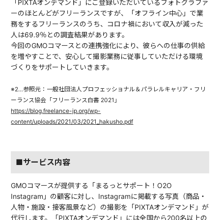
「PIXTAオンデマンド」にご登録いただいているフォトグラファ
ーのほとんどがフリーランスですが、「オフライン中心」で業
務をするフリーランスのうち、コロナ禍において収入が減った
人は69.9％との調査結果があります。
今回のGMOコマースとの連携強化により、彼らへの仕事の供給
を増やすことで、安心して撮影業務に従事していただける環境
づくりをサポートしていきます。
※2…参照元：一般社団法人プロフェッショナル＆パラレルキャリア・フリ
ーランス協会「フリーランス白書 2021」
https://blog.freelance-jp.org/wp-
content/uploads/2021/03/2021_hakusho.pdf
■サービス内容
GMOコマースが提供する「まるっとサポート！O2O
Instagram」の顧客に対し、Instagramに掲載する写真（商品・
人物・施設・接客風景など）の撮影を「PIXTAオンデマンド」が
代行します。「PIXTAオンデマンド」には全国から200名以上の