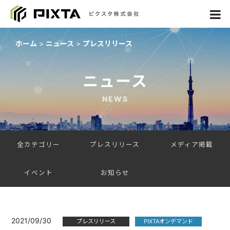
ホーム
ニュース
プレスリリース
ニュース
NEWS
全カテゴリー
プレスリリース
メディア掲載
イベント
お知らせ
2021/09/30
プレスリリース
PIXTAオンデマンド