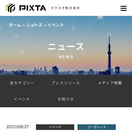
ホーム
ニュース
イベント
ニュース
NEWS
全カテゴリー
プレスリリース
メディア掲載
イベント
お知らせ
2021/08/27
イベント
コーポレート