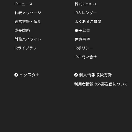
IRニュース
株式について
代表メッセージ
IRカレンダー
経営方針・体制
よくあるご質問
成長戦略
電子公告
財務ハイライト
免責事項
IRライブラリ
IRポリシー
IRお問い合せ
ピクスタ＋
個人情報取扱方針
利用者情報の外部送信について