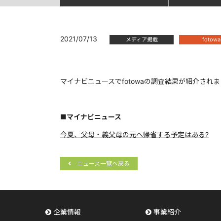
2021/07/13
メディア掲載
fotowa
マイナビニュースでfotowaの調査結果が紹介され
■マイナビニュース
今夏、父母・義父母の元へ帰省する予定はある?
ニュース一覧へ戻る
企業情報
事業紹介