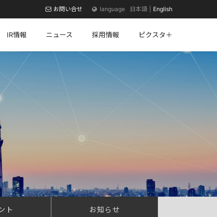
お問い合せ
日本語
English
IR情報
ニュース
採用情報
ピクスタ＋
ント
お知らせ