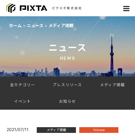
ホーム
ニュース
メディア掲載
ニュース
NEWS
全カテゴリー
プレスリリース
メディア掲載
イベント
お知らせ
2021/07/11
メディア掲載
fotowa