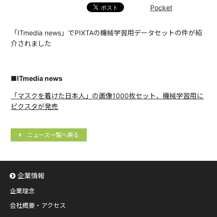
Pocket
「ITmedia news」でPIXTAの機械学習用データセットの件が紹
介されました
■ITmedia news
「マスクを着けた日本人」の画像1000枚セット、機械学習用に
ピクスタが発売
ニュース一覧へ戻る
企業情報
企業理念
会社概要・アクセス