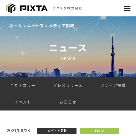
ホーム
ニュース
メディア掲載
ニュース
NEWS
全カテゴリー
プレスリリース
メディア掲載
イベント
お知らせ
2021/06/28
メディア掲載
PIXTA