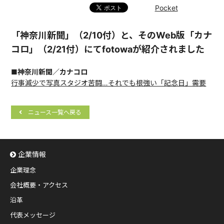
Pocket
「神奈川新聞」（2/10付）と、そのWeb版「カナ
コロ」（2/21付）にてfotowaが紹介されました
■神奈川新聞／カナコロ
行事減少で写真スタジオ苦闘…それでも根強い「記念日」需要
ニュース一覧へ戻る
企業情報
企業理念
会社概要・アクセス
沿革
代表メッセージ