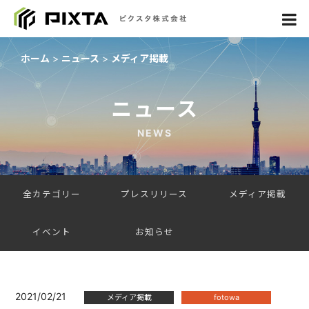
ホーム
ニュース
メディア掲載
ニュース
NEWS
全カテゴリー
プレスリリース
メディア掲載
イベント
お知らせ
2021/02/21
メディア掲載
fotowa