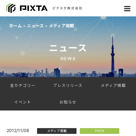
ホーム
ニュース
メディア掲載
ニュース
NEWS
全カテゴリー
プレスリリース
メディア掲載
イベント
お知らせ
2012/11/08
メディア掲載
PIXTA