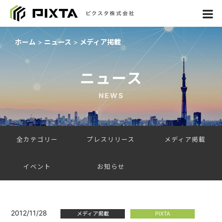
ホーム
ニュース
メディア掲載
ニュース
NEWS
全カテゴリー
プレスリリース
メディア掲載
イベント
お知らせ
2012/11/28
メディア掲載
PIXTA