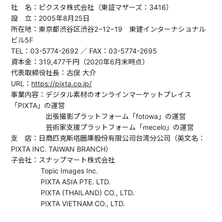
社 名：ピクスタ株式会社（東証マザーズ：3416）
設 立：2005年8月25日
所在地：東京都渋谷区渋谷2−12−19 東建インターナショナル
ビル5F
TEL：03-5774-2692 ／ FAX：03-5774-2695
資本金：319,477千円（2020年6月末時点）
代表取締役社長：古俣 大介
URL：
https://pixta.co.jp/
事業内容：デジタル素材のオンラインマーケットプレイス
「PIXTA」の運営
出張撮影プラットフォーム「fotowa」の運営
芸術家支援プラットフォーム「mecelo」の運営
支 店：日商匹克斯塔圖庫股份有限公司台湾分公司（英文名：
PIXTA INC. TAIWAN BRANCH）
子会社：スナップマート株式会社
Topic Images Inc.
PIXTA ASIA PTE. LTD.
PIXTA (THAILAND) CO., LTD.
PIXTA VIETNAM CO., LTD.