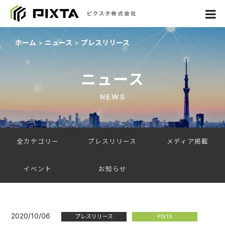
ホーム
ニュース
プレスリリース
ニュース
NEWS
全カテゴリー
プレスリリース
メディア掲載
イベント
お知らせ
2020/10/06
プレスリリース
PIXTA