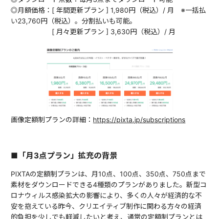
◎月額価格：[ 年間更新プラン ] 1,980円（税込）/ 月 ※一括払
い23,760円（税込）。分割払いも可能。
[ 月々更新プラン ] 3,630円（税込）/ 月
画像定額制プランの詳細：
https://pixta.jp/subscriptions
■「月3点プラン」拡充の背景
PIXTAの定額制プランは、月10点、100点、350点、750点まで
素材をダウンロードできる4種類のプランがありました。新型コ
ロナウィルス感染拡大の影響により、多くの人々が経済的な不
安を抱えている昨今、クリエイティブ制作に関わる方々の経済
的負担を少しでも軽減したいと考え、通常の定額制プランとは