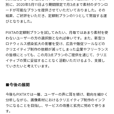
別に、2020年5月11日より期間限定で月3点まで素材のダウンロ
ードが可能なプランを提供させていただいておりました。その
結果、ご好評をいただき、定額制プランの1つとして常設する運
びとなりました。
PIXTAの定額制プランを試してみたい、月毎ではあまり素材を使
わないユーザーの方の選択肢となれば幸いです。また、新型コ
ロナウィルス感染拡大の影響を受け、広告や販促ツールなどの
クリエイティブ制作の依頼が減ってしまった企業やフリーランス
の皆様にとっても、この月3点プランのご提供を通じて、クリエ
イティブの質に妥協することなく活動いただけるよう、支援し
ていきたいと考えています。
■今後の展開
今後もPIXTAでは一層、ユーザーの声に耳を傾け、動向を細かく
分析しながら、画像素材におけるクリエイティブ制作のインフ
ラになることを目指し、サービスの改善と拡充に努めて参りま
す。