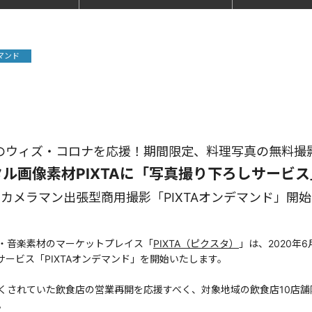
デマンド
のウィズ・コロナを応援！期間限定、料理写真の無料撮
ル画像素材PIXTAに「写真撮り下ろしサービ
カメラマン出張型商用撮影「PIXTAオンデマンド」開始
・音楽素材のマーケットプレイス「
PIXTA（ピクスタ）
」は、2020年
ービス「PIXTAオンデマンド」を開始いたします。
くされていた飲食店の営業再開を応援すべく、対象地域の飲食店10店
。