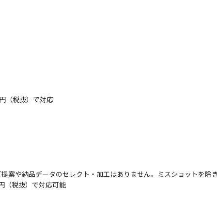
0円（税抜）で対応
ご提案や納品データのセレクト・加工はありません。ミスショットを除
0円（税抜）で対応可能