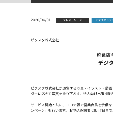
2020/06/01
プレスリリース
PIXTAオン
ピクスタ株式会社
飲食店
デジタ
ピクスタ株式会社が運営する写真・イラスト・動画
ダーに応えて写真を撮り下ろす、法人向け出張撮影サ
サービス開始と共に、コロナ禍で営業自粛を余儀な
ンペーン」も行います。お申込み期限は6月7日まで