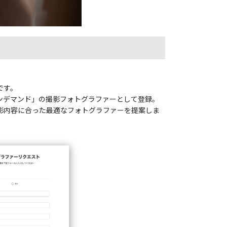
です。
Aオンデマンド」の撮影フォトグラファーとして登録。
影内容に合った最適なフォトグラファーを提案しま