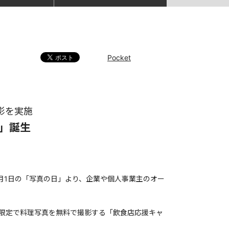
Pocket
影を実施
ス」誕生
6月1日の「写真の日」より、企業や個人事業主のオー
舗限定で料理写真を無料で撮影する「飲食店応援キャ