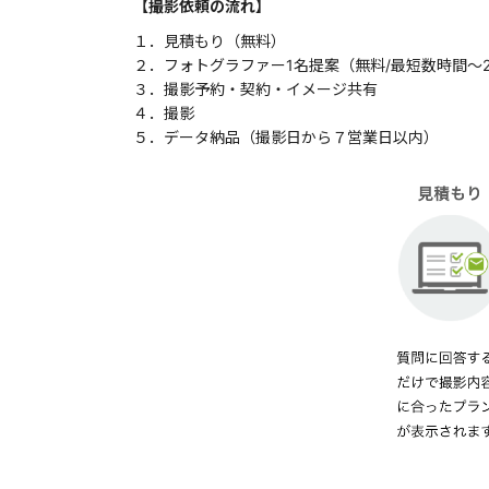
【撮影依頼の流れ】
１．見積もり（無料）
２．フォトグラファー1名提案（無料/最短数時間〜
３．撮影予約・契約・イメージ共有
４．撮影
５．データ納品（撮影日から７営業日以内）