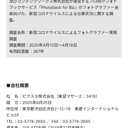
及びコンテンツワークス株式会社が運営するプロ向けフォト
ブックサービス「Photoback for Biz」のフォトグラファー会
員向けた、新型コロナウイルスによる仕事状況に関する調
査。
調査名称：新型コロナウイルスによるフォトグラファー実態
調査
調査期間：2020年4月10日～4月18日
有効回答数：267件
■会社概要
社 名：ピクスタ株式会社（東証マザーズ：3416）
設 立：2005年8月25日
所在地：東京都渋谷区渋谷2−12−19 東建インターナショナル
ビル5F
TEL：03-5774-2692 ／ FAX：03-5774-2695
資本金：319,477千円（2019年12月末時点）