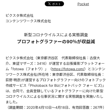
Pocket
ピクスタ株式会社
コンテンツワークス株式会社
新型コロナウイルスによる実態調査
プロフォトグラファーの90％が収益減
ピクスタ株式会社（東京都渋谷区 代表取締役社長：古俣大
介、東証マザーズ：3416）が運営する出張撮影プラットフォー
ム「fotowa（フォトワ）」（
https://fotowa.com/
）とコンテン
ツワークス株式会社(所在地：東京都渋谷区、代表取締役社長：
荻野 明彦)が運営するプロフォトグラファー向けのフォトブック
作成サービス「Photoback for Biz(フォトバック フォー ビズ)」
は、合同で、会員登録しているフォトグラファーに向けた新型
コロナウイルスによる仕事状況に関する実態調査を実施いたし
ました。
（調査期間：2020年4月10日～4月18日、有効回答数：267件）