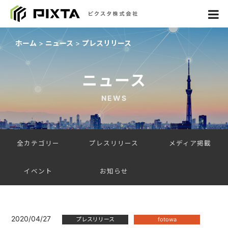
ホーム
ニュース
プレスリリース
ニュース
NEWS
全カテゴリー
プレスリリース
メディア掲載
イベント
お知らせ
2020/04/27
プレスリリース
fotowa