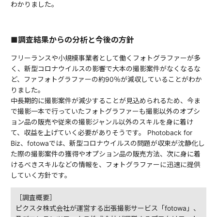
わかりました。
■調査結果からの分析と今後の方針
フリーランスや小規模事業者として働くフォトグラファーが多
く、新型コロナウイルスの影響で大本の撮影案件がなくなるな
ど、ファフォトグラファーの約90％が減収していることがわか
りました。
中長期的に撮影案件が減少することが見込められるため、今ま
で撮影一本で行っていたフォトグラファーも撮影以外のオプシ
ョン品の販売や従来の撮影ジャンル以外のスキルを身に着け
て、収益を上げていく必要がありそうです。 Photoback for
Biz、fotowaでは、新型コロナウイルスの問題が収束が沈静化し
た際の撮影案件の獲得やオプション品の販売方法、次に身に着
けるべきスキルなどの情報を、フォトグラファーに迅速に提供
していく方針です。
［調査概要］
ピクスタ株式会社が運営する出張撮影サービス「fotowa」、