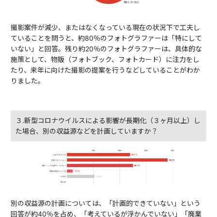
撮影案件が減少、またはなくなっている現在の状況下で工夫し
ていることを問うと、約80％のフォトグラファーは「特にして
いない」と回答。残り約20％のフォトグラファーは、具体的な
施策として、物販（フォトブック、フォトカード）に注力をし
たり、来年に向けた撮影の提案を行うなどしていることがわか
りました。
３.新型コロナウイルスによる影響が長期化（３ヶ月以上）し
た場合、別の収益源などを計画していますか？
別の収益源の計画については、「計画的できていない」という
回答が約40％を占め、「考えているが浮かんでいない」「廃業