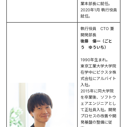
業本部長に就任。
2020年1月 執行役員
就任。
執行役員 CTO 兼
開発部長
後藤 優一（ごと
う ゆういち）
1990年生まれ。
東京工業大学大学院
在学中にピクスタ株
式会社にアルバイト
入社。
2015年に同大学院
を卒業後、ソフトウ
ェアエンジニアとし
て正社員入社。開発
プロセスの改善や開
発基盤の整備に従