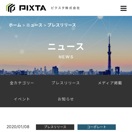
ホーム
ニュース
プレスリリース
ニュース
NEWS
全カテゴリー
プレスリリース
メディア掲載
イベント
お知らせ
2020/01/08
プレスリリース
コーポレート