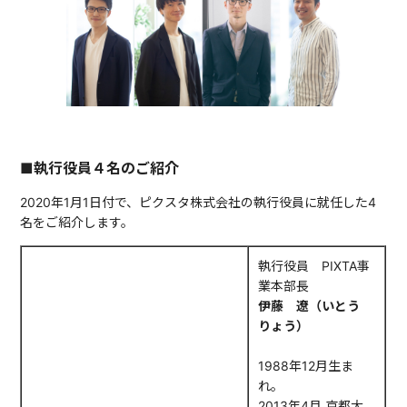
■執行役員４名のご紹介
2020年1月1日付で、ピクスタ株式会社の執行役員に就任した4
名をご紹介します。
執行役員 PIXTA事
業本部長
伊藤 遼（いとう
りょう）
1988年12月生ま
れ。
2013年4月 京都大