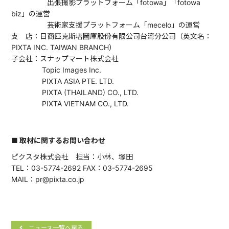
出張撮影プラットフォーム「fotowa」「fotowa
biz」の運営
芸術家支援プラットフォーム「mecelo」の運営
支 店：日商匹克斯塔圖庫股份有限公司台湾分公司（英文名：
PIXTA INC. TAIWAN BRANCH）
子会社：スナップマート株式会社
Topic Images Inc.
PIXTA ASIA PTE. LTD.
PIXTA (THAILAND) CO., LTD.
PIXTA VIETNAM CO., LTD.
■ 取材に関するお問い合わせ
ピクスタ株式会社 担当：小林、塚田
TEL：03-5774-2692 FAX：03-5774-2695
MAIL：pr@pixta.co.jp
ニュース一覧へ戻る