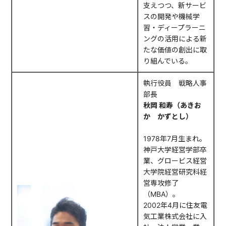
支えつつ、新サービ
スの開発や機械学
習・ディープラーニ
ングの活用による新
たな価値の創出に取
り組んでいる。
執行役員 戦略人事
部長
秋岡 和寿（あきお
か かずとし）
1978年7月生まれ。
神戸大学経営学部卒
業、グロービス経営
大学院経営研究科経
営専攻修了
（MBA）。
2002年4月に住友電
気工業株式会社に入