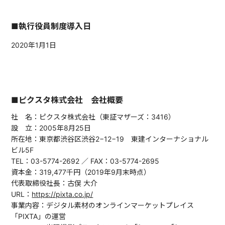
■執行役員制度導入日
2020年1月1日
■ピクスタ株式会社 会社概要
社 名：ピクスタ株式会社（東証マザーズ：3416）
設 立：2005年8月25日
所在地：東京都渋谷区渋谷2−12−19 東建インターナショナル
ビル5F
TEL：03-5774-2692 ／ FAX：03-5774-2695
資本金：319,477千円（2019年9月末時点）
代表取締役社長：古俣 大介
URL：
https://pixta.co.jp/
事業内容：デジタル素材のオンラインマーケットプレイス
「PIXTA」の運営