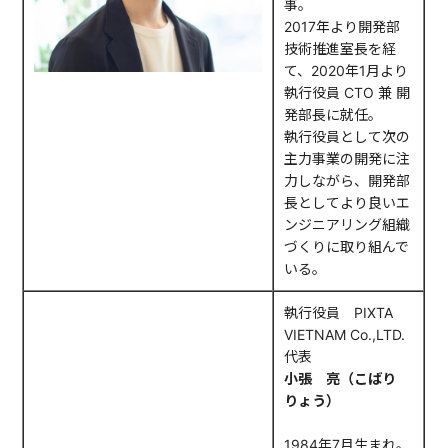
事。
2017年より開発部
技術推進室長を経
て、2020年1月より
執行役員 CTO 兼 開
発部長に就任。
執行役員として次の
主力事業の開発に注
力しながら、開発部
長としてより良いエ
ンジニアリング組織
づくりに取り組んで
いる。
執行役員 PIXTA
VIETNAM Co.,LTD.
代表
小張 亮（こばり
りょう）
1984年7月生まれ。