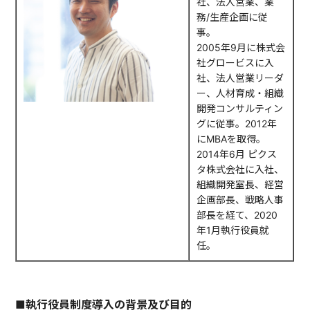
社、法人営業、業
務/生産企画に従
事。
2005年9月に株式会
社グロービスに入
社、法人営業リーダ
ー、人材育成・組織
開発コンサルティン
グに従事。2012年
にMBAを取得。
2014年6月 ピクス
タ株式会社に入社、
組織開発室長、経営
企画部長、戦略人事
部長を経て、2020
年1月執行役員就
任。
■執行役員制度導入の背景及び目的