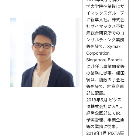
学大学院卒業後にザ
イマックスグループ
に新卒入社。株式会
社ザイマックス不動
産総合研究所でのコ
ンサルティング業務
等を経て、Xymax
Corporation
Singapore Branch
に赴任し事業開発等
の業務に従事。帰国
後は、複数の子会社
等を経て、経営企画
部に配属。
2018年5月 ピクス
タ株式会社に入社。
経営企画部にてIR、
予実管理、事業企画
等の業務に従事。
2019年1月 PIXTA事