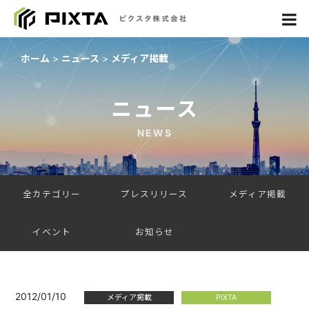
ホーム
ニュース
メディア掲載
ニュース
NEWS
全カテゴリー
プレスリリース
メディア掲載
イベント
お知らせ
2012/01/10
メディア掲載
PIXTA