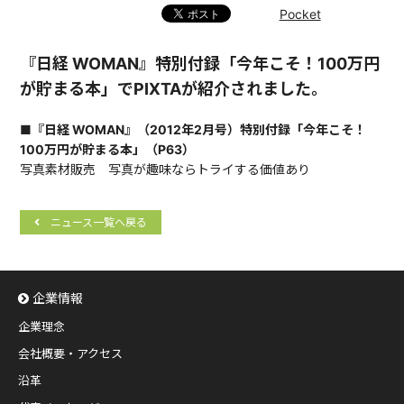
Pocket
『日経 WOMAN』特別付録「今年こそ！100万円
が貯まる本」でPIXTAが紹介されました。
■『日経 WOMAN』（2012年2月号）特別付録「今年こそ！
100万円が貯まる本」（P63）
写真素材販売 写真が趣味ならトライする価値あり
ニュース一覧へ戻る
企業情報
企業理念
会社概要・アクセス
沿革