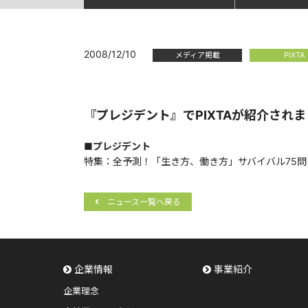
2008/12/10
メディア掲載
PIXTA
『プレジデント』でPIXTAが紹介され
■プレジデント
特集：全予測！「生き方、働き方」サバイバル75問
ニュース一覧へ戻る
企業情報
事業紹介
企業理念