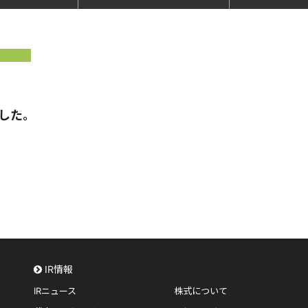
ました。
IR情報
IRニュース
株式について