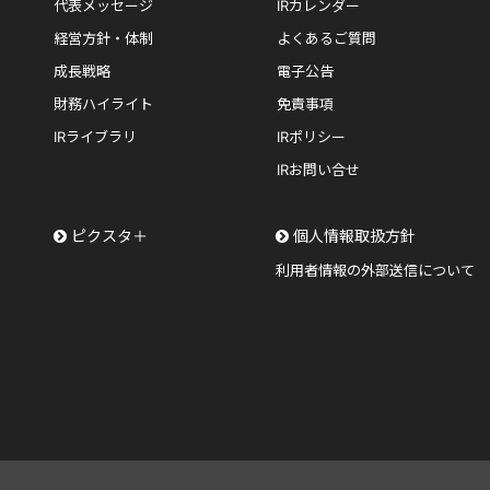
代表メッセージ
IRカレンダー
経営方針・体制
よくあるご質問
成長戦略
電子公告
財務ハイライト
免責事項
IRライブラリ
IRポリシー
IRお問い合せ
ピクスタ＋
個人情報取扱方針
利用者情報の外部送信について