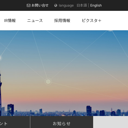
お問い合せ
日本語
English
IR情報
ニュース
採用情報
ピクスタ＋
ント
お知らせ