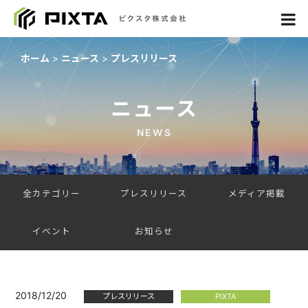
ホーム
ニュース
プレスリリース
ニュース
NEWS
全カテゴリー
プレスリリース
メディア掲載
イベント
お知らせ
2018/12/20
プレスリリース
PIXTA