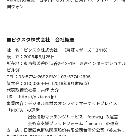
国ウォン
■ピクスタ株式会社 会社概要
社 名：ピクスタ株式会社 （東証マザーズ：3416）
設 立：2005年8月25日
所在地：東京都渋谷区渋谷2−12−19 東建インターナショナル
ビル5F
TEL：03-5774-2692 FAX：03-5774-2695
資本金：310,036千円（2018年9月末時点）
代表取締役社長：古俣 大介
URL：
https://pixta.co.jp/
事業内容：デジタル素材のオンラインマーケットプレイス
「PIXTA」の運営
出張撮影マッチングサービス「fotowa」の運営
芸術家支援プラットフォーム「mecelo」の運営
支 店：日商匹克斯塔圖庫股份有限公司台湾分公司（英文名：