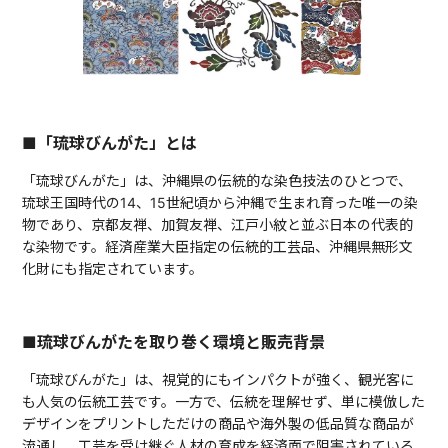
■「琉球びんがた」とは
「琉球びんがた」は、沖縄県の伝統的な染色技法のひとつで、
琉球王国時代の14、15世紀頃から沖縄で生まれ育った唯一の染
物であり、京都友禅、加賀友禅、江戸小紋と並ぶ日本の代表的
な染物です。経済産業大臣指定の伝統的工芸品、沖縄県無形文
化財にも指定されています。
■琉球びんがたを取り巻く環境と販売背景
「琉球びんがた」は、視覚的にもインパクトが強く、観光客に
も人気の伝統工芸です。一方で、伝統を理解せず、単に模倣した
デザインをプリントしただけの商品や海外製の低品質な商品が
流通し、工芸を受け継ぐ人材の育成を経済面で阻害されている