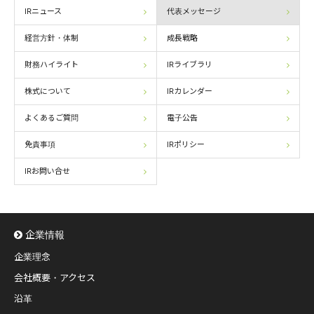
IRニュース
代表メッセージ
経営方針・体制
成長戦略
財務ハイライト
IRライブラリ
株式について
IRカレンダー
よくあるご質問
電子公告
免責事項
IRポリシー
IRお問い合せ
企業情報
企業理念
会社概要・アクセス
沿革