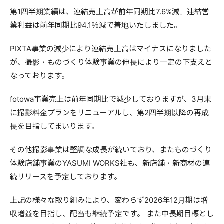
第1四半期業績は、連結売上高が前年同期比7.6%減、連結営
業利益は前年同期比94.1％減で着地いたしました。
PIXTA事業の減少により連結売上高はマイナスになりました
が、撮影・ものづくり体験事業の伸長により一定の下支えと
なっております。
fotowa事業売上は前年同期比で減少しておりますが、3月末
に撮影料金プランをリニューアルし、第2四半期以降の再成
長を目指してまいります。
その他撮影事業は堅調な成長が続いており、またものづくり
体験店舗事業のYASUMI WORKS社も、新店舗・新商材の連
続リリースを予定しております。
上記の様々な取り組みにより、変わらず2026年12月期は増
収増益を目指し、配当も継続予定です。 また中長期目標とし