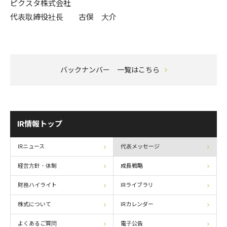
ピクスタ株式会社
代表取締役社長 古俣 大介
バックナンバー 一覧はこちら
IR情報トップ
IRニュース
代表メッセージ
経営方針・体制
成長戦略
財務ハイライト
IRライブラリ
株式について
IRカレンダー
よくあるご質問
電子公告