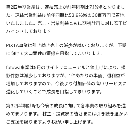
第2四半期業績は、連結売上が前年同期比7.1%増となりまし
た。連結営業利益は前年同期比53.9％減の30百万円で着地
いたしました。売上・営業利益ともに期初計画に対し若干ビ
ハインドしております。
PIXTA事業は引き続き売上の減少が続いておりますが、下期
に向けて大口案件の獲得を目指してまいります。
fotowa事業は5月のサイトリニューアルと値上げにより、撮
影件数は減少しておりますが、1件あたりの単価、粗利益が
増加しておりますので、今後より付加価値の高いサービスに
進化していくことで成長を目指してまいります。
第3四半期以降も今後の成長に向けて各事業の取り組みを進
めてまいります。 株主・投資家の皆さまには引き続き温かい
ご支援を賜りますようお願い申し上げます。